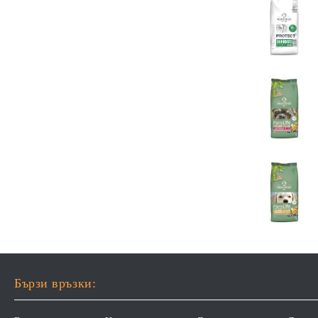
Бързи връзки: