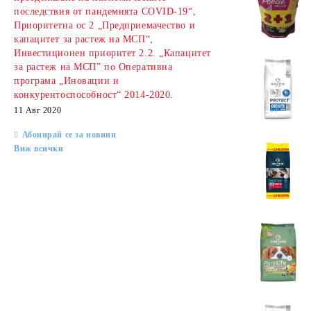
последствия от пандемията COVID-19“,
Приоритетна ос 2 „Предприемачество и
капацитет за растеж на МСП“,
Инвестиционен приоритет 2.2. „Капацитет
за растеж на МСП” по Оперативна
програма „Иновации и
конкурентоспособност“ 2014-2020.
11 Авг 2020
Абонирай се за новини
Виж всички