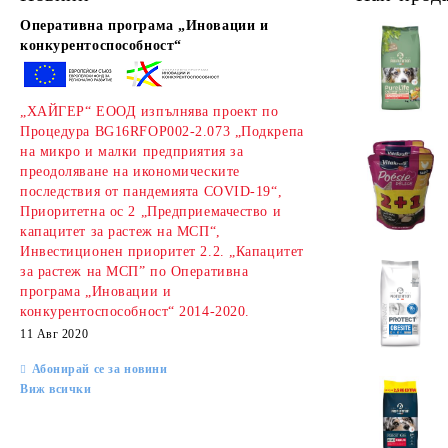
Оперативна програма „Иновации и
конкурентоспособност“
„ХАЙГЕР“ ЕООД изпълнява проект по
Процедура BG16RFOP002-2.073 „Подкрепа
на микро и малки предприятия за
преодоляване на икономическите
последствия от пандемията COVID-19“,
Приоритетна ос 2 „Предприемачество и
капацитет за растеж на МСП“,
Инвестиционен приоритет 2.2. „Капацитет
за растеж на МСП” по Оперативна
програма „Иновации и
конкурентоспособност“ 2014-2020.
11 Авг 2020
Абонирай се за новини
Виж всички