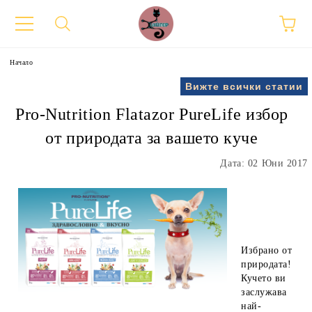
Начало
Вижте всички статии
Pro-Nutrition Flatazor PureLife избор
от природата за вашето куче
Дата: 02 Юни 2017
Избрано от
природата!
Кучето ви
заслужава
най-