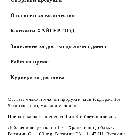
Отстъпки за количество
Контакти ХАЙГЕР ООД
Заявление за достъп до лични данни
Работно време
Куриери за доставка
Състав:
мляко и млечни продукти, маи (съдържа 1%
бета-глюкани), масла и мазнини.
Препоръки за хранене:
от 4 до 6 таблетки дневно.
Добавени вещества на 1 кг:
Хранителни добавки:
Витамин C – 100 mg; Витамин D
3
– 1147 IU; Витамин