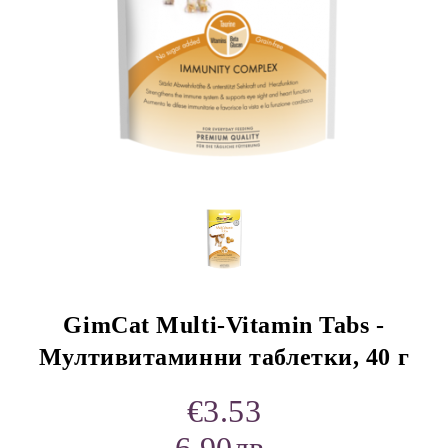
rition Flatazor,
GimCat Multi-Vitamin Tabs -
Мултивитаминни таблетки, 40 г
€3.53