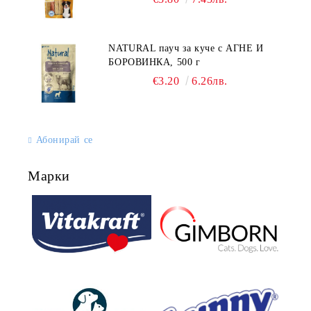
NATURAL пауч за куче с АГНЕ И
БОРОВИНКА, 500 г
€3.20
6.26лв.
Абонирай се
Марки