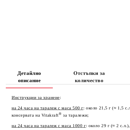
Детайлно
Отстъпки за
описание
количество
Инструкции за хранене
:
на 24 часа на таралеж с маса 500 г
: около 21,5 г (≈ 1,5 
®
консервата на Vitakraft
за таралежи;
на 24 часа на таралеж с маса 1000 г
: около 29 г (≈ 2 с.л