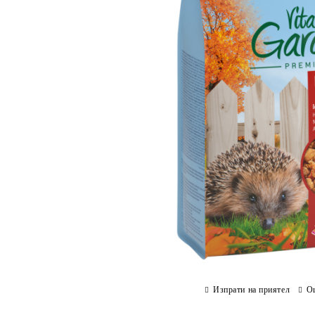
Изпрати на приятел
О