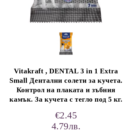
rition Flatazor,
Vitakraft , DENTAL 3 in 1 Extra
Small Дентални солети за кучета.
Контрол на плаката и зъбния
камък. За кучета с тегло под 5 кг.
€2.45
4.79лв.