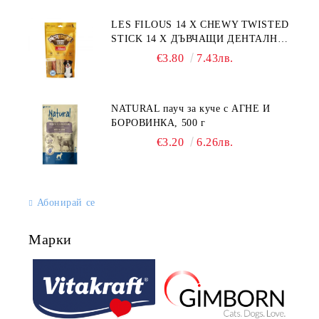
LES FILOUS 14 X CHEWY TWISTED
STICK 14 X ДЪВЧАЩИ ДЕНТАЛНИ
СОЛЕТИ за куче, УВИТИ
€3.80
7.43лв.
NATURAL пауч за куче с АГНЕ И
БОРОВИНКА, 500 г
€3.20
6.26лв.
Абонирай се
Марки