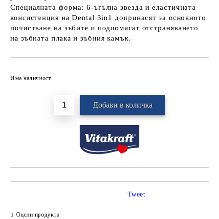
Специалната форма: 6-ъгълна звезда и еластичната
консистенция на Dental 3in1 допринасят за основното
почистване на зъбите и подпомагат отстраняването
на зъбната плака и зъбния камък.
Добави в желани
Има наличност
Tweet
Оцени продукта