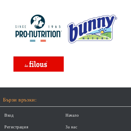
Бързи връзки:
Вход
Начало
Регистрация
За нас