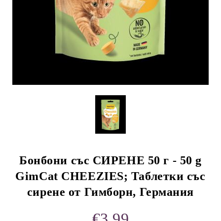
rition Flatazor,
Бонбони със СИРЕНЕ 50 г - 50 g
GimCat CHEEZIES; Таблетки със
сирене от Гимборн, Германия
€3.99