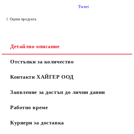
Tweet
Оцени продукта
Детайлно описание
Отстъпки за количество
Контакти ХАЙГЕР ООД
Заявление за достъп до лични данни
Работно време
Куриери за доставка