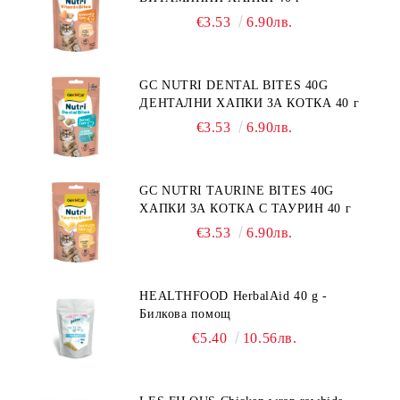
€3.53
6.90лв.
GC NUTRI DENTAL BITES 40G
ДЕНТАЛНИ ХАПКИ ЗА КОТКА 40 г
€3.53
6.90лв.
GC NUTRI TAURINE BITES 40G
ХАПКИ ЗА КОТКА С ТАУРИН 40 г
€3.53
6.90лв.
HEALTHFOOD HerbalAid 40 g -
Билкова помощ
€5.40
10.56лв.