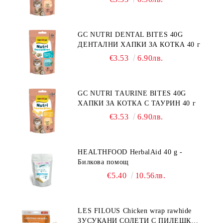
GC NUTRI DENTAL BITES 40G
ДЕНТАЛНИ ХАПКИ ЗА КОТКА 40 г
€3.53
6.90лв.
GC NUTRI TAURINE BITES 40G
ХАПКИ ЗА КОТКА С ТАУРИН 40 г
€3.53
6.90лв.
HEALTHFOOD HerbalAid 40 g -
Билкова помощ
€5.40
10.56лв.
LES FILOUS Chicken wrap rawhide
ЗУСУКАНИ СОЛЕТИ С ПИЛЕШКО,