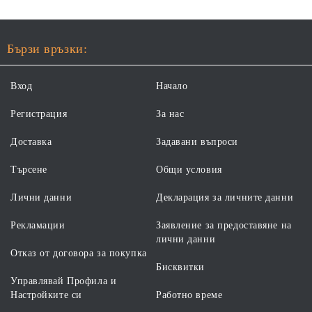
Бързи връзки:
Вход
Начало
Регистрация
За нас
Доставка
Задавани въпроси
Търсене
Общи условия
Лични данни
Декларация за личните данни
Рекламации
Заявление за предоставяне на
лични данни
Отказ от договора за покупка
Бисквитки
Управлявай Профила и
Настройките си
Работно време