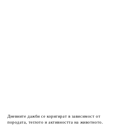
Дневните дажби се коригират в зависимост от
породата, теглото и активността на животното.