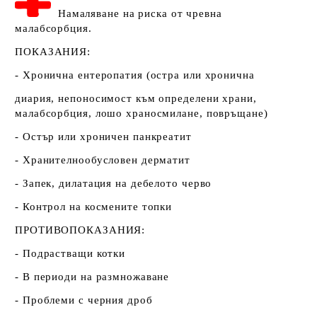
Намаляване на риска от чревна
малабсорбция.
ПОКАЗАНИЯ:
- Хронична ентеропатия (остра или хронична
диария, непоносимост към определени храни,
малабсорбция, лошо храносмилане, повръщане)
- Остър или хроничен панкреатит
- Хранителнообусловен дерматит
- Запек, дилатация на дебелото черво
- Контрол на космените топки
ПРОТИВОПОКАЗАНИЯ:
- Подрастващи котки
- В периоди на размножаване
- Проблеми с черния дроб