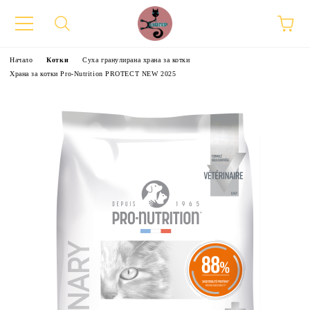
Начало
Котки
Суха гранулирана храна за котки
Храна за котки Pro-Nutrition PROTECT NEW 2025