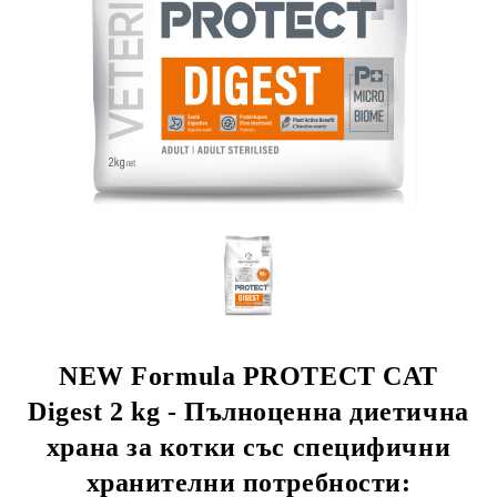
rition Flatazor, Gimborn
NEW Formula PROTECT CAT
Digest 2 kg - Пълноценна диетична
храна за котки със специфични
хранителни потребности: