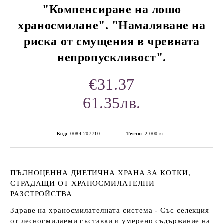
"Компенсиране на лошо
храносмилане". "Намаляване на
риска от смущения в чревната
непропускливост".
€31.37
61.35лв.
Код:
0084-207710
Тегло:
2.000
кг
ПЪЛНОЦЕННА ДИЕТИЧНА ХРАНА ЗА КОТКИ,
СТРАДАЩИ ОТ ХРАНОСМИЛАТЕЛНИ
РАЗСТРОЙСТВА
Здраве на храносмилателната система -
Със селекция
от лесносмилаеми съставки и умерено съдържание на