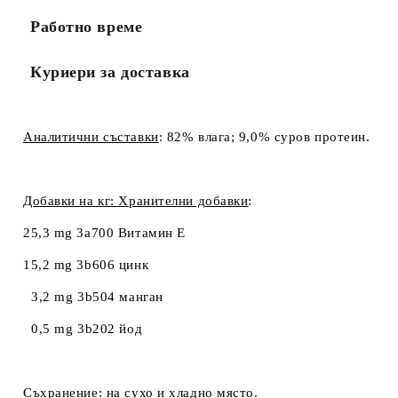
Работно време
Куриери за доставка
Аналитични съставки
: 82% влага; 9,0% суров протеин.
Добавки на кг: Хранителни добавки
:
25,3 mg 3a700 Витамин Е
15,2 mg 3b606 цинк
3,2 mg 3b504 манган
0,5 mg 3b202 йод
Съхранение
: на сухо и хладно място.