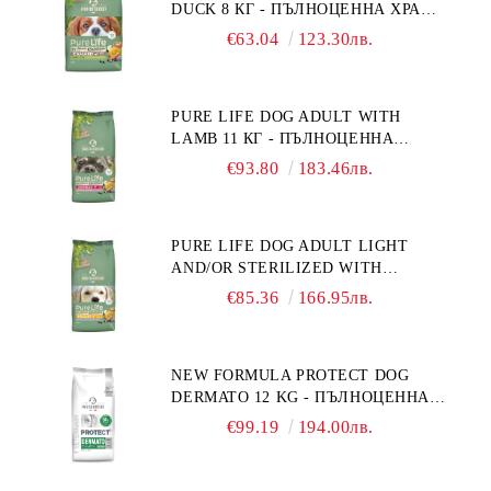
DUCK 8 КГ - ПЪЛНОЦЕННА ХРАНА
ЗА ПОРАСНАЛИ КУЧЕТА ОТ
€63.04
123.30лв.
ДРЕБНИ ПОРОДИ НА ВЪЗРАСТ
НАД 10 МЕСЕЦА И С ТЕГЛО ПОД
10 КГ, С ПАТИЦА. БЕЗ ЗЪРНО, БЕЗ
PURE LIFE DOG ADULT WITH
ГЛУТЕН. ПРОИЗВЕДЕНА ВЪВ
LAMB 11 КГ - ПЪЛНОЦЕННА
ФРАНЦИЯ.
ХРАНА ЗА ПОРАСНАЛИ КУЧЕТА С
€93.80
183.46лв.
ЧУВСТВИТЕЛНО ХРАНОСМИЛАНЕ,
С АГНЕ. ПОДХОДЯЩА ЗА КУЧЕТА
ОТ ВСИЧКИ ПОРОДИ НА ВЪЗРАСТ
PURE LIFE DOG ADULT LIGHT
НАД 1 ГОДИНА. БЕЗ ЗЪРНО, БЕЗ
AND/OR STERILIZED WITH
ГЛУТЕН. ПРОИЗВЕДЕНА ВЪВ
CHICKEN 12 КГ - ПЪЛНОЦЕННА
ФРАНЦИЯ.
€85.36
166.95лв.
ХРАНА ЗА ПОРАСНАЛИ КУЧЕТА
СЪС СКЛОННОСТ КЪМ
НАДНОРМЕНО ТЕГЛО И/ИЛИ
NEW FORMULA PROTECT DOG
КАСТРИРАНИ КУЧЕТА ОТ ВСИЧКИ
DERMATO 12 KG - ПЪЛНОЦЕННА
ПОРОДИ НА ВЪЗРАСТ НАД 1
ДИЕТИЧНА ХРАНА ЗА КУЧЕТА
ГОДИНА, С ПИЛЕ. БЕЗ ЗЪРНО, БЕЗ
€99.19
194.00лв.
СЪС СПЕЦИФИЧНИ ХРАНИТЕЛНИ
ГЛУТЕН. ПРОИЗВОДСТВО
ПОТРЕБНОСТИ - "ПОДПОМАГАНЕ
ФРАНЦИЯ.
НА КОЖНАТА ФУНКЦИЯ ПРИ