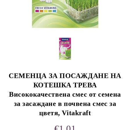
rition Flatazor,
СЕМЕНЦА ЗА ПОСАЖДАНЕ НА
КОТЕШКА ТРЕВА
Висококачествена смес от семена
за засаждане в почвена смес за
цветя, Vitakraft
€1.01