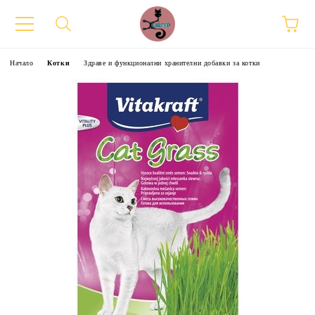
Начало
Котки
Здраве и функционални хранителни добавки за котки