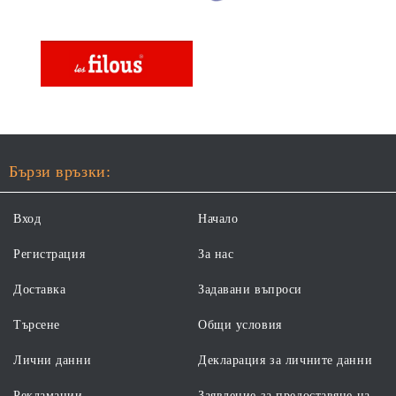
Бързи връзки:
Вход
Начало
Регистрация
За нас
Доставка
Задавани въпроси
Търсене
Общи условия
Лични данни
Декларация за личните данни
Рекламации
Заявление за предоставяне на