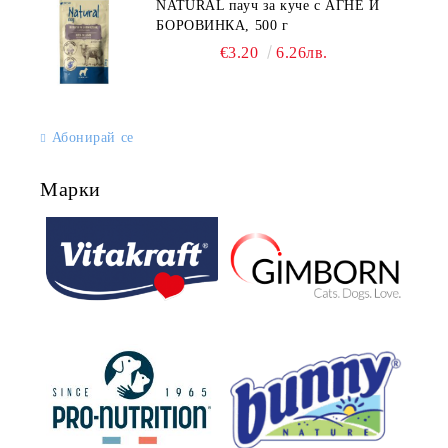
NATURAL пауч за куче с АГНЕ И
БОРОВИНКА, 500 г
€3.20
6.26лв.
Абонирай се
Марки