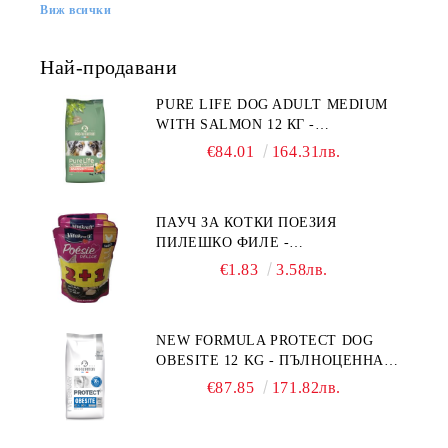
Виж всички
Най-продавани
PURE LIFE DOG ADULT MEDIUM
WITH SALMON 12 КГ -
ПЪЛНОЦЕННА ХРАНА ЗА
€84.01
164.31лв.
ПОРАСНАЛИ КУЧЕТА ОТ СРЕДНИ
ПОРОДИ НА ВЪЗРАСТ НАД 1 Г, С
ТЕГЛО ОТ 10 – 25 КГ, СЪС СЬОМГА.
ПАУЧ ЗА КОТКИ ПОЕЗИЯ
БЕЗ ЗЪРНО, БЕЗ ГЛУТЕН.
ПИЛЕШКО ФИЛЕ -
ПРОИЗВЕДЕНА ВЪВ ФРАНЦИЯ.
ПРОМОКОМПЛЕКТ 3 БР.
€1.83
3.58лв.
NEW FORMULA PROTECT DOG
OBESITE 12 KG - ПЪЛНОЦЕННА
ДИЕТИЧНА ХРАНА ЗА КУЧЕТА
€87.85
171.82лв.
СЪС СПЕЦИФИЧНИ ХРАНИТЕЛНИ
ПОТРЕБНОСТИ: "НАМАЛЯВАНЕ
НА НАДНОРМЕНО ТЕГЛО".