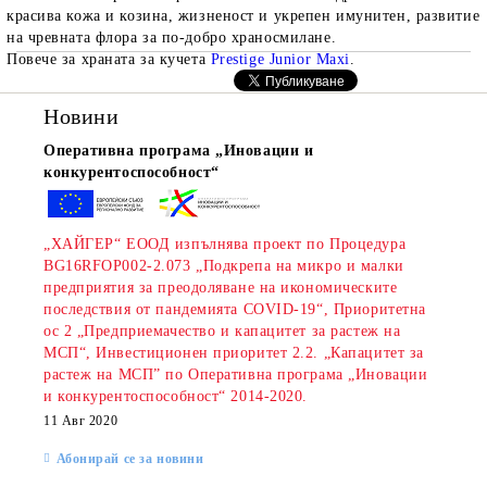
красива кожа и козина, жизненост и укрепен имунитен, развитие
на чревната флора за по-добро храносмилане.
Повече за храната за кучета
Prestige Junior Maxi
.
Новини
Оперативна програма „Иновации и
конкурентоспособност“
„ХАЙГЕР“ ЕООД изпълнява проект по Процедура
BG16RFOP002-2.073 „Подкрепа на микро и малки
предприятия за преодоляване на икономическите
последствия от пандемията COVID-19“, Приоритетна
ос 2 „Предприемачество и капацитет за растеж на
МСП“, Инвестиционен приоритет 2.2. „Капацитет за
растеж на МСП” по Оперативна програма „Иновации
и конкурентоспособност“ 2014-2020.
11 Авг 2020
Абонирай се за новини