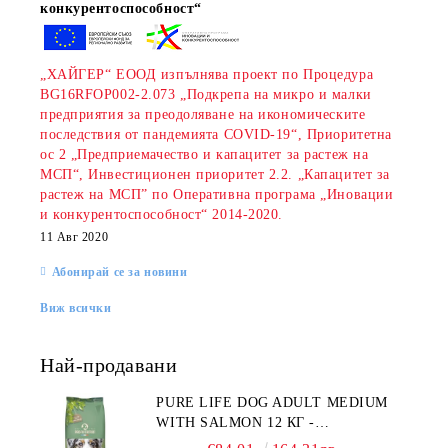
конкурентоспособност“
„ХАЙГЕР“ ЕООД изпълнява проект по Процедура
BG16RFOP002-2.073 „Подкрепа на микро и малки
предприятия за преодоляване на икономическите
последствия от пандемията COVID-19“, Приоритетна
ос 2 „Предприемачество и капацитет за растеж на
МСП“, Инвестиционен приоритет 2.2. „Капацитет за
растеж на МСП” по Оперативна програма „Иновации
и конкурентоспособност“ 2014-2020.
11 Авг 2020
Абонирай се за новини
Виж всички
Най-продавани
PURE LIFE DOG ADULT MEDIUM
WITH SALMON 12 КГ -
ПЪЛНОЦЕННА ХРАНА ЗА