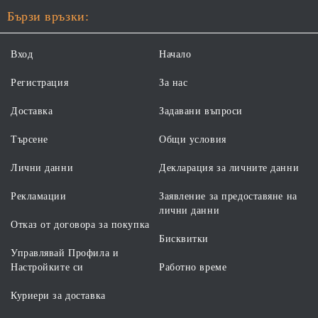
Бързи връзки:
Вход
Начало
Регистрация
За нас
Доставка
Задавани въпроси
Търсене
Общи условия
Лични данни
Декларация за личните данни
Рекламации
Заявление за предоставяне на
лични данни
Отказ от договора за покупка
Бисквитки
Управлявай Профила и
Настройките си
Работно време
Куриери за доставка