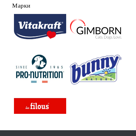
ДЕРМАТОЗИ И СИЛНО ИЗРАЗЕНА
Марки
ЗАГУБА НА КОЗИНА".
"НАМАЛЯВАНЕ НА
НЕПОНОСИМОСТТА КЪМ НЯКОИ
СЪСТАВКИ И ХРАНИ