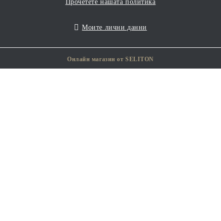
Прочетете нашата политика
Моите лични данни
Онлайн магазин от SELITON