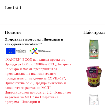
Page 1 of 1
Новини
Най-прод
Оперативна програма „Иновации и
конкурентоспособност“
„ХАЙГЕР“ ЕООД изпълнява проект по
Процедура BG16RFOP002-2.073 „Подкрепа
на микро и малки предприятия за
преодоляване на икономическите
последствия от пандемията COVID-19“,
Приоритетна ос 2 „Предприемачество и
капацитет за растеж на МСП“,
Инвестиционен приоритет 2.2. „Капацитет
за растеж на МСП” по Оперативна
програма „Иновации и