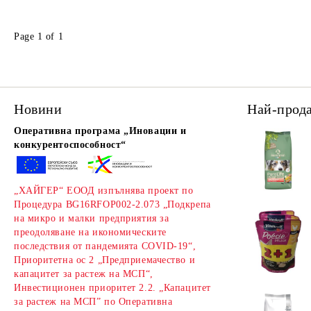
Page 1 of 1
Новини
Най-прод
Оперативна програма „Иновации и
конкурентоспособност“
„ХАЙГЕР“ ЕООД изпълнява проект по
Процедура BG16RFOP002-2.073 „Подкрепа
на микро и малки предприятия за
преодоляване на икономическите
последствия от пандемията COVID-19“,
Приоритетна ос 2 „Предприемачество и
капацитет за растеж на МСП“,
Инвестиционен приоритет 2.2. „Капацитет
за растеж на МСП” по Оперативна