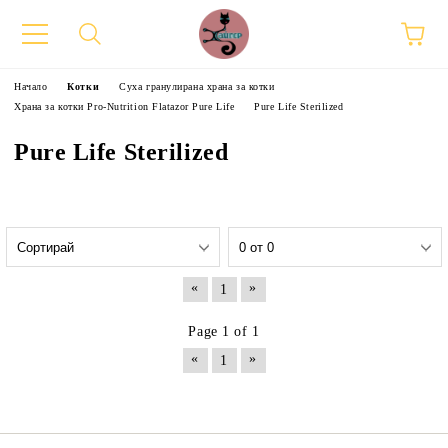
Начало
Котки
Суха гранулирана храна за котки
Храна за котки Pro-Nutrition Flatazor Pure Life
Pure Life Sterilized
Pure Life Sterilized
«
»
1
Page 1 of 1
«
»
1