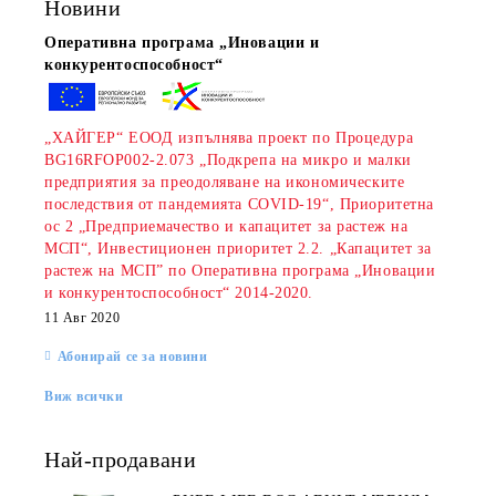
Новини
Оперативна програма „Иновации и
конкурентоспособност“
„ХАЙГЕР“ ЕООД изпълнява проект по Процедура
BG16RFOP002-2.073 „Подкрепа на микро и малки
предприятия за преодоляване на икономическите
последствия от пандемията COVID-19“, Приоритетна
rition Flatazor,
ос 2 „Предприемачество и капацитет за растеж на
МСП“, Инвестиционен приоритет 2.2. „Капацитет за
растеж на МСП” по Оперативна програма „Иновации
и конкурентоспособност“ 2014-2020.
11 Авг 2020
Абонирай се за новини
Виж всички
Най-продавани