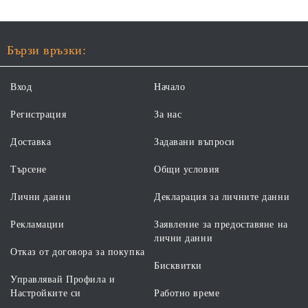
Бързи връзки:
Вход
Начало
Регистрация
За нас
Доставка
Задавани въпроси
Търсене
Общи условия
Лични данни
Декларация за личните данни
Рекламации
Заявление за предоставяне на
лични данни
Отказ от договора за покупка
Бисквитки
Управлявай Профила и
Настройките си
Работно време