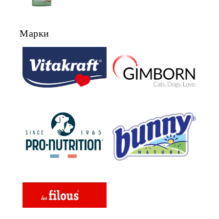
СЪС СКЛОННОСТ КЪМ
НАДНОРМЕНО ТЕГЛО И/ИЛИ
КАСТРИРАНИ КУЧЕТА ОТ ВСИЧКИ
Марки
ПОРОДИ НА ВЪЗРАСТ НАД 1
ГОДИНА, С ПИЛЕ. БЕЗ ЗЪРНО, БЕЗ
ГЛУТЕН. ПРОИЗВОДСТВО
ФРАНЦИЯ.