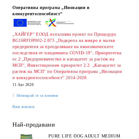
Оперативна програма „Иновации и
конкурентоспособност“
„ХАЙГЕР“ ЕООД изпълнява проект по Процедура
BG16RFOP002-2.073 „Подкрепа на микро и малки
предприятия за преодоляване на икономическите
последствия от пандемията COVID-19“, Приоритетна
rition Flatazor,
ос 2 „Предприемачество и капацитет за растеж на
МСП“, Инвестиционен приоритет 2.2. „Капацитет за
растеж на МСП” по Оперативна програма „Иновации
и конкурентоспособност“ 2014-2020.
11 Авг 2020
Абонирай се за новини
Виж всички
Най-продавани
PURE LIFE DOG ADULT MEDIUM