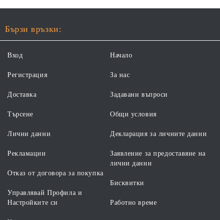
Бързи връзки:
Вход
Начало
Регистрация
За нас
Доставка
Задавани въпроси
Търсене
Общи условия
Лични данни
Декларация за личните данни
Рекламации
Заявление за предоставяне на
лични данни
Отказ от договора за покупка
Бисквитки
Управлявай Профила и
Настройките си
Работно време