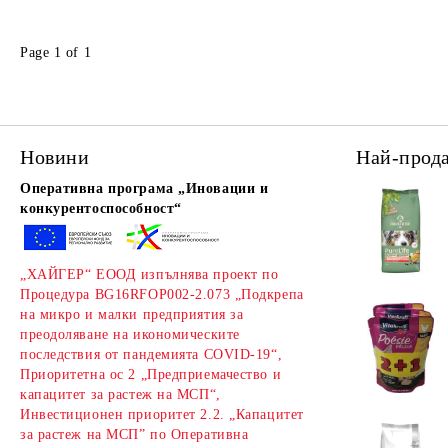
Page 1 of 1
Новини
Най-прод
Оперативна програма „Иновации и
конкурентоспособност“
„ХАЙГЕР“ ЕООД изпълнява проект по
Процедура BG16RFOP002-2.073 „Подкрепа
на микро и малки предприятия за
преодоляване на икономическите
последствия от пандемията COVID-19“,
Приоритетна ос 2 „Предприемачество и
капацитет за растеж на МСП“,
Инвестиционен приоритет 2.2. „Капацитет
за растеж на МСП” по Оперативна