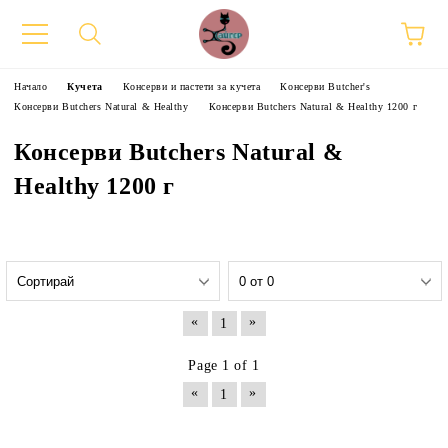
Начало
Кучета
Консерви и пастети за кучета
Консерви Butcher's
Консерви Butchers Natural & Healthy
Консерви Butchers Natural & Healthy 1200 г
Консерви Butchers Natural &
Healthy 1200 г
«
»
1
Page 1 of 1
«
»
1