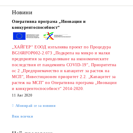
Новини
Оперативна програма „Иновации и
конкурентоспособност“
„ХАЙГЕР“ ЕООД изпълнява проект по Процедура
BG16RFOP002-2.073 „Подкрепа на микро и малки
rition Flatazor,
предприятия за преодоляване на икономическите
последствия от пандемията COVID-19“, Приоритетна
ос 2 „Предприемачество и капацитет за растеж на
МСП“, Инвестиционен приоритет 2.2. „Капацитет за
растеж на МСП” по Оперативна програма „Иновации
и конкурентоспособност“ 2014-2020.
11 Авг 2020
Абонирай се за новини
Виж всички