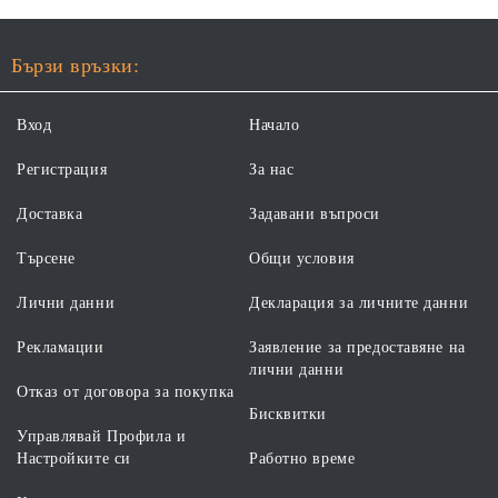
Бързи връзки:
Вход
Начало
Регистрация
За нас
Доставка
Задавани въпроси
Търсене
Общи условия
Лични данни
Декларация за личните данни
Рекламации
Заявление за предоставяне на
лични данни
Отказ от договора за покупка
Бисквитки
Управлявай Профила и
Настройките си
Работно време