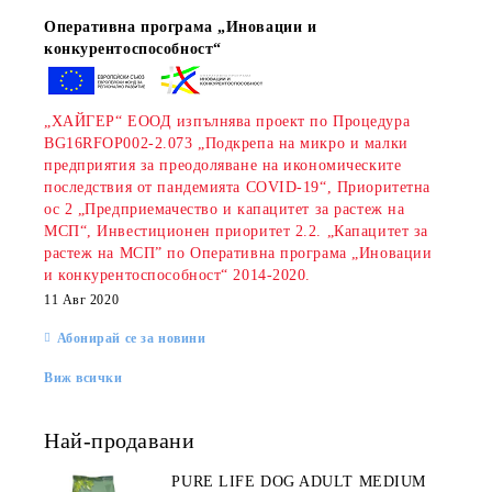
Оперативна програма „Иновации и
конкурентоспособност“
„ХАЙГЕР“ ЕООД изпълнява проект по Процедура
BG16RFOP002-2.073 „Подкрепа на микро и малки
предприятия за преодоляване на икономическите
последствия от пандемията COVID-19“, Приоритетна
rition Flatazor,
ос 2 „Предприемачество и капацитет за растеж на
МСП“, Инвестиционен приоритет 2.2. „Капацитет за
растеж на МСП” по Оперативна програма „Иновации
и конкурентоспособност“ 2014-2020.
11 Авг 2020
Абонирай се за новини
Виж всички
Най-продавани
PURE LIFE DOG ADULT MEDIUM