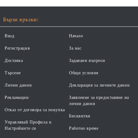
Бързи връзки:
Вход
Начало
Регистрация
За нас
Доставка
Задавани въпроси
Търсене
Общи условия
Лични данни
Декларация за личните данни
Рекламации
Заявление за предоставяне на
лични данни
Отказ от договора за покупка
Бисквитки
Управлявай Профила и
Настройките си
Работно време