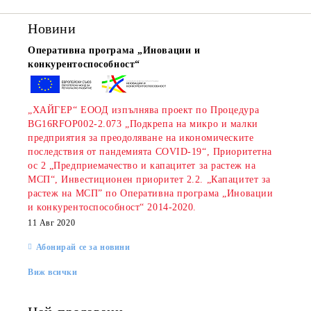
Новини
Оперативна програма „Иновации и
конкурентоспособност“
„ХАЙГЕР“ ЕООД изпълнява проект по Процедура
BG16RFOP002-2.073 „Подкрепа на микро и малки
rition Flatazor,
предприятия за преодоляване на икономическите
последствия от пандемията COVID-19“, Приоритетна
ос 2 „Предприемачество и капацитет за растеж на
МСП“, Инвестиционен приоритет 2.2. „Капацитет за
растеж на МСП” по Оперативна програма „Иновации
и конкурентоспособност“ 2014-2020.
11 Авг 2020
Абонирай се за новини
Виж всички