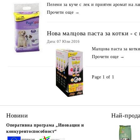
Пелени за куче с лек и приятен аромат на ла
Прочети още →
Нова малцова паста за котки - с
Дата: 07 Юли 2016
Малцова паста за котки
Прочети още →
Page 1 of 1
Новини
Най-прод
Оперативна програма „Иновации и
конкурентоспособност“