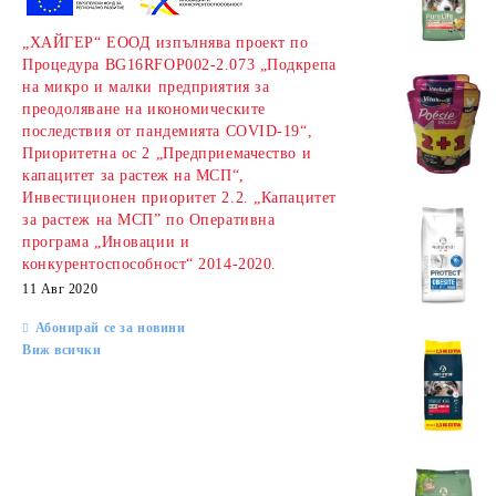
„ХАЙГЕР“ ЕООД изпълнява проект по
Процедура BG16RFOP002-2.073 „Подкрепа
на микро и малки предприятия за
преодоляване на икономическите
последствия от пандемията COVID-19“,
Приоритетна ос 2 „Предприемачество и
капацитет за растеж на МСП“,
Инвестиционен приоритет 2.2. „Капацитет
за растеж на МСП” по Оперативна
програма „Иновации и
конкурентоспособност“ 2014-2020.
11 Авг 2020
Абонирай се за новини
Виж всички