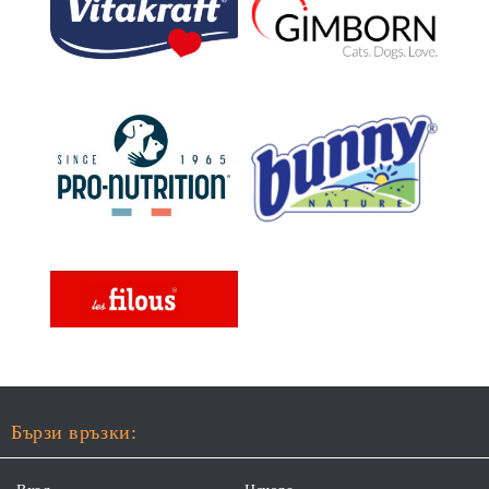
СЪСТАВКИ И ХРАНИ
Бързи връзки: