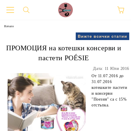
Начало
Вижте всички статии
ПРОМОЦИЯ на котешки консерви и
пастети POÉSIE
Дата: 11 Юли 2016
От 11.07.2016 до
31.07.2016
котешките пастети
и консерви
"Поезия" са с 15%
отстъпка.