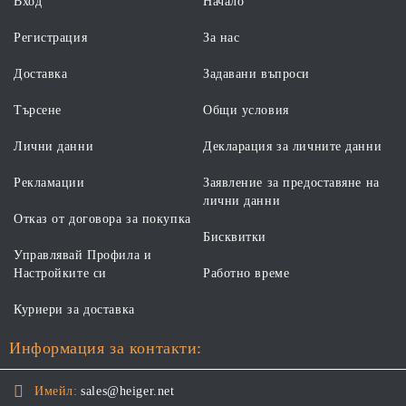
Вход
Начало
Регистрация
За нас
Доставка
Задавани въпроси
Търсене
Общи условия
Лични данни
Декларация за личните данни
Рекламации
Заявление за предоставяне на
лични данни
Отказ от договора за покупка
Бисквитки
Управлявай Профила и
Настройките си
Работно време
Куриери за доставка
Информация за контакти:
Имейл:
sales@heiger.net