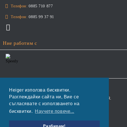
Телефон:
0885 710 877
Телефон:
0885 99 37 91
Ние работим с
GDPR
Heiger използва бисквитки.
Разглеждайки сайта ни, Вие се
Нашият онлайн магазин е 100% съобразен с GDPR.
съгласявате с използването на
Прочетете нашата политика
бисквитки.
Научете повече...
Моите лични данни
Разбирам!