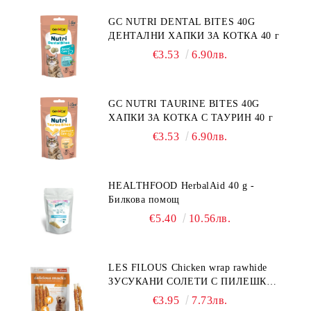
GC NUTRI DENTAL BITES 40G
ДЕНТАЛНИ ХАПКИ ЗА КОТКА 40 г
€3.53
6.90лв.
GC NUTRI TAURINE BITES 40G
ХАПКИ ЗА КОТКА С ТАУРИН 40 г
€3.53
6.90лв.
HEALTHFOOD HerbalAid 40 g -
Билкова помощ
€5.40
10.56лв.
LES FILOUS Chicken wrap rawhide
ЗУСУКАНИ СОЛЕТИ С ПИЛЕШКО,
лакомство за куче, 100 г
€3.95
7.73лв.