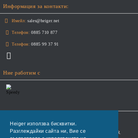
Информация за контакти:
Имейл:
sales@heiger.net
Телефон:
0885 710 877
Телефон:
0885 99 37 91
Ние работим с
GDPR
Heiger използва бисквитки.
Разглеждайки сайта ни, Вие се
Нашият онлайн магазин е 100% съобразен с GDPR.