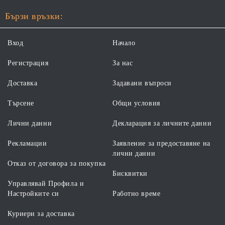
Бързи връзки:
Вход
Начало
Регистрация
За нас
Доставка
Задавани въпроси
Търсене
Общи условия
Лични данни
Декларация за личните данни
Рекламации
Заявление за предоставяне на
лични данни
Отказ от договора за покупка
Бисквитки
Управлявай Профила и
Настройките си
Работно време
Куриери за доставка