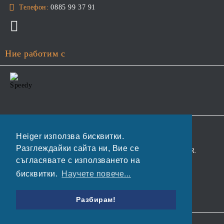
Телефон:
0885 99 37 91
Ние работим с
GDPR
Heiger използва бисквитки.
Разглеждайки сайта ни, Вие се
Нашият онлайн магазин е 100% съобразен с GDPR.
съгласявате с използването на
Прочетете нашата политика
бисквитки.
Научете повече...
Моите лични данни
Разбирам!