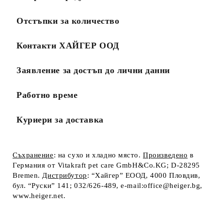
Отстъпки за количество
Контакти ХАЙГЕР ООД
Заявление за достъп до лични данни
Работно време
Куриери за доставка
Съхранение
: на сухо и хладно място.
Произв
e
дено
в
Германия от Vitakraft pet care GmbH&Co.KG; D-28295
Bremen.
Дистрибутор
: “Хайгер” ЕООД, 4000 Пловдив,
бул. “Руски” 141; 032/626-489, e-mail:office@heiger.bg,
www.heiger.net.