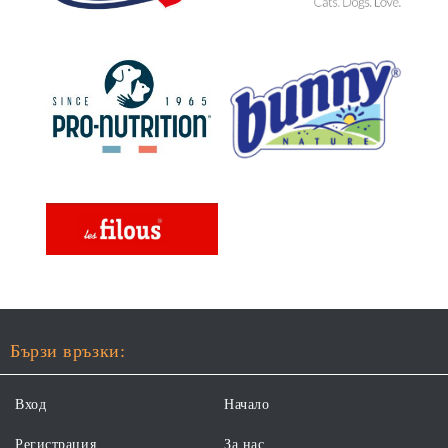
Бързи връзки:
Вход
Начало
Регистрация
За нас