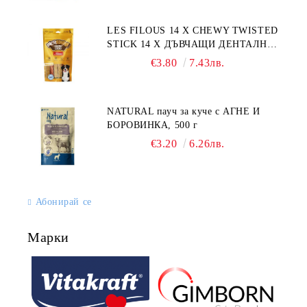
LES FILOUS 14 X CHEWY TWISTED
STICK 14 X ДЪВЧАЩИ ДЕНТАЛНИ
СОЛЕТИ за куче, УВИТИ
€3.80
7.43лв.
NATURAL пауч за куче с АГНЕ И
БОРОВИНКА, 500 г
€3.20
6.26лв.
Абонирай се
Марки