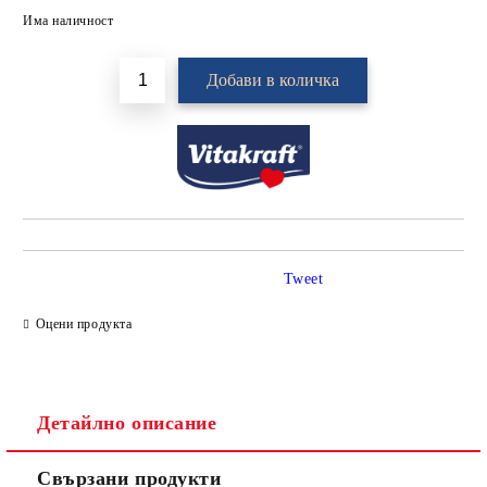
Добави в желани
Има наличност
Tweet
Оцени продукта
Детайлно описание
Свързани продукти