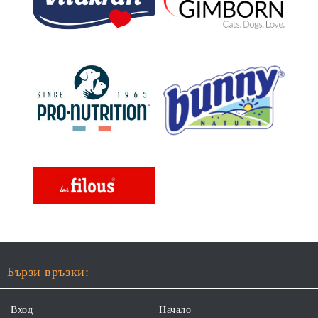
Бързи връзки:
Вход
Начало