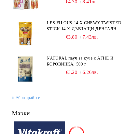
€4.30
8.41лв.
LES FILOUS 14 X CHEWY TWISTED
STICK 14 X ДЪВЧАЩИ ДЕНТАЛНИ
СОЛЕТИ за куче, УВИТИ
€3.80
7.43лв.
NATURAL пауч за куче с АГНЕ И
БОРОВИНКА, 500 г
€3.20
6.26лв.
Абонирай се
Марки