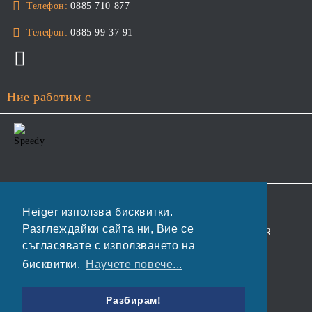
Телефон:
0885 710 877
Телефон:
0885 99 37 91
Ние работим с
GDPR
Heiger използва бисквитки.
Разглеждайки сайта ни, Вие се
Нашият онлайн магазин е 100% съобразен с GDPR.
съгласявате с използването на
Прочетете нашата политика
бисквитки.
Научете повече...
Моите лични данни
Разбирам!