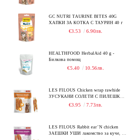
GC NUTRI TAURINE BITES 40G
ХАПКИ ЗА КОТКА С ТАУРИН 40 г
€3.53
6.90лв.
HEALTHFOOD HerbalAid 40 g -
Билкова помощ
€5.40
10.56лв.
LES FILOUS Chicken wrap rawhide
ЗУСУКАНИ СОЛЕТИ С ПИЛЕШКО,
лакомство за куче, 100 г
€3.95
7.73лв.
LES FILOUS Rabbit ear’N chicken
ЗАЕШКИ УШИ лакомство за куче, 50
г