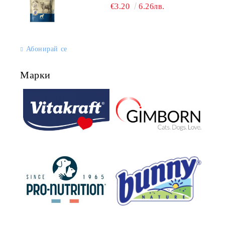
€3.20
6.26лв.
Абонирай се
Марки