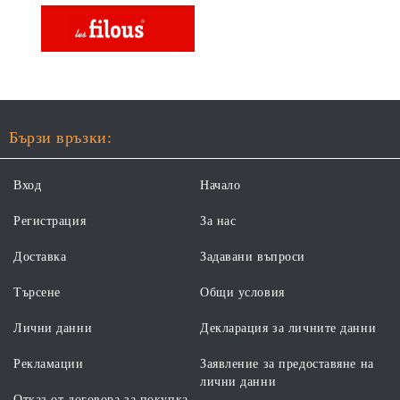
Бързи връзки:
Вход
Начало
Регистрация
За нас
Доставка
Задавани въпроси
Търсене
Общи условия
Лични данни
Декларация за личните данни
Рекламации
Заявление за предоставяне на
лични данни
Отказ от договора за покупка