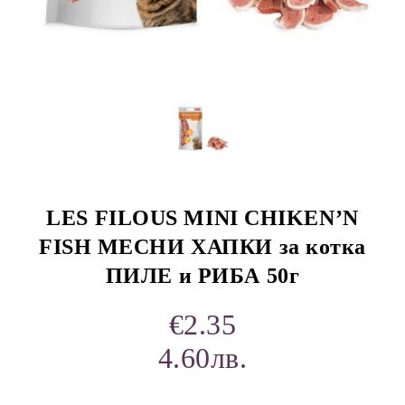
rition Flatazor,
LES FILOUS MINI CHIKEN’N
FISH МЕСНИ ХАПКИ за котка
ПИЛЕ и РИБА 50г
€2.35
4.60лв.