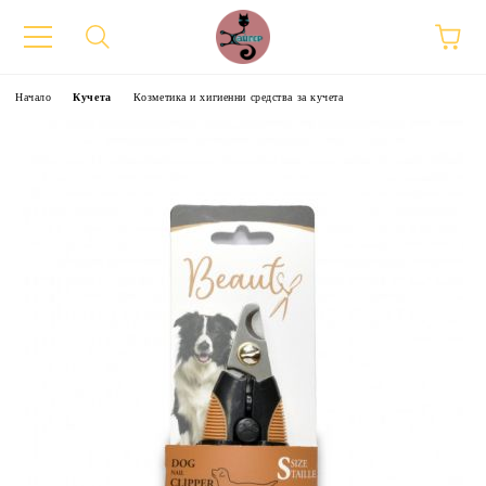
Начало
Кучета
Козметика и хигиенни средства за кучета