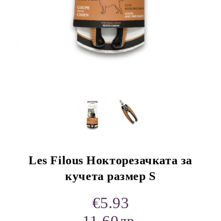
rition Flatazor,
Les Filous Нокторезачката за
кучета размер S
€5.93