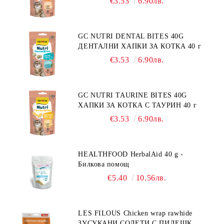
€3.53
6.90лв.
GC NUTRI DENTAL BITES 40G
ДЕНТАЛНИ ХАПКИ ЗА КОТКА 40 г
€3.53
6.90лв.
GC NUTRI TAURINE BITES 40G
ХАПКИ ЗА КОТКА С ТАУРИН 40 г
€3.53
6.90лв.
HEALTHFOOD HerbalAid 40 g -
Билкова помощ
€5.40
10.56лв.
LES FILOUS Chicken wrap rawhide
ЗУСУКАНИ СОЛЕТИ С ПИЛЕШКО,