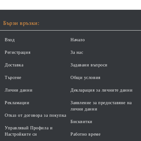
Бързи връзки:
Вход
Начало
Регистрация
За нас
Доставка
Задавани въпроси
Търсене
Общи условия
Лични данни
Декларация за личните данни
Рекламации
Заявление за предоставяне на
лични данни
Отказ от договора за покупка
Бисквитки
Управлявай Профила и
Настройките си
Работно време