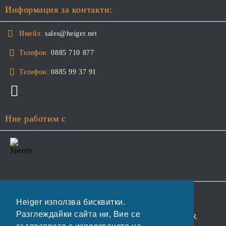
Информация за контакти:
Имейл:
sales@heiger.net
Телефон:
0885 710 877
Телефон:
0885 99 37 91
Ние работим с
GDPR
Heiger използва бисквитки.
Разглеждайки сайта ни, Вие се
Нашият онлайн магазин е 100% съобразен с GDPR.