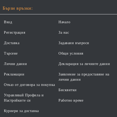
Бързи връзки:
Вход
Начало
Регистрация
За нас
Доставка
Задавани въпроси
Търсене
Общи условия
Лични данни
Декларация за личните данни
Рекламации
Заявление за предоставяне на
лични данни
Отказ от договора за покупка
Бисквитки
Управлявай Профила и
Настройките си
Работно време
Куриери за доставка