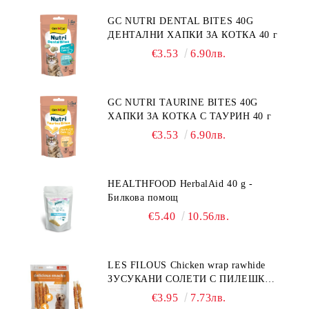
GC NUTRI DENTAL BITES 40G
ДЕНТАЛНИ ХАПКИ ЗА КОТКА 40 г
€3.53
6.90лв.
GC NUTRI TAURINE BITES 40G
ХАПКИ ЗА КОТКА С ТАУРИН 40 г
€3.53
6.90лв.
HEALTHFOOD HerbalAid 40 g -
Билкова помощ
€5.40
10.56лв.
LES FILOUS Chicken wrap rawhide
ЗУСУКАНИ СОЛЕТИ С ПИЛЕШКО,
лакомство за куче, 100 г
€3.95
7.73лв.