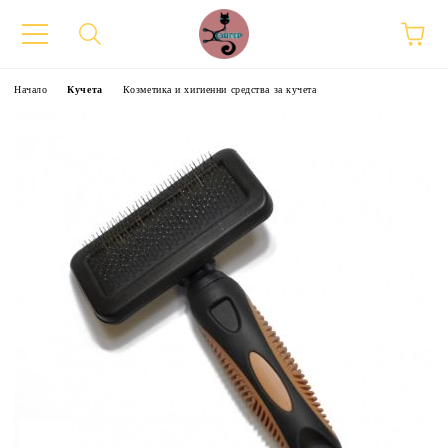
Начало
Кучета
Козметика и хигиенни средства за кучета