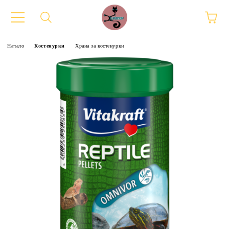
Начало
Костенурки
Храна за костенурки