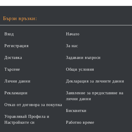
Бързи връзки:
Вход
Начало
Регистрация
За нас
Доставка
Задавани въпроси
Търсене
Общи условия
Лични данни
Декларация за личните данни
Рекламации
Заявление за предоставяне на
лични данни
Отказ от договора за покупка
Бисквитки
Управлявай Профила и
Настройките си
Работно време