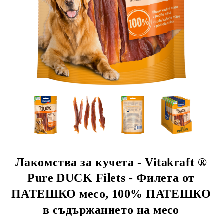
rition Flatazor,
Лакомства за кучета - Vitakraft ®
Pure DUCK Filets - Филета от
ПАТЕШКО месо, 100% ПАТЕШКО
в съдържанието на месо