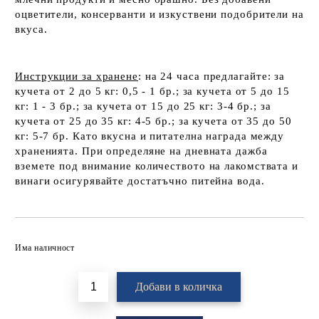
оцветители, консерванти и изкуствени подобрители на
вкуса.
Инструкции за хранене
: на 24 часа предлагайте: за
кучета от 2 до 5 кг: 0,5 - 1 бр.; за кучета от 5 до 15
кг: 1 - 3 бр.; за кучета от 15 до 25 кг: 3-4 бр.; за
кучета от 25 до 35 кг: 4-5 бр.; за кучета от 35 до 50
кг: 5-7 бр. Като вкусна и питателна награда между
храненията. При определяне на дневната дажба
вземете под внимание количеството на лакомствата и
винаги осигурявайте достатъчно питейна вода.
Добави в желани
Има наличност