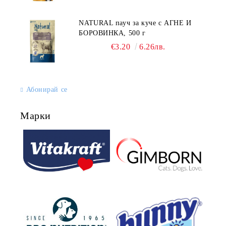
NATURAL пауч за куче с АГНЕ И
БОРОВИНКА, 500 г
€3.20
6.26лв.
Абонирай се
Марки