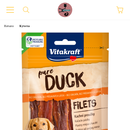
Начало
Кучета