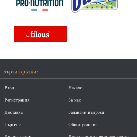
Бързи връзки:
Вход
Начало
Регистрация
За нас
Доставка
Задавани въпроси
Търсене
Общи условия
Лични данни
Декларация за личните данни