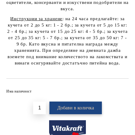
оцветители, консерванти и изкуствени подобрители на
вкуса.
Инструкции за хранене
: на 24 часа предлагайте: за
кучета от 2 до 5 кг: 1 - 2 бр.; за кучета от 5 до 15 кг:
2 - 4 бр.; за кучета от 15 до 25 кг: 4 - 5 бр.; за кучета
от 25 до 35 кг: 5 - 7 бр.; за кучета от 35 до 50 кг: 7 -
9 бр. Като вкусна и питателна награда между
храненията. При определяне на дневната дажба
вземете под внимание количеството на лакомствата и
винаги осигурявайте достатъчно питейна вода.
Добави в желани
Има наличност