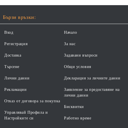
Бързи връзки:
Вход
Начало
Регистрация
За нас
Доставка
Задавани въпроси
Търсене
Общи условия
Лични данни
Декларация за личните данни
Рекламации
Заявление за предоставяне на
лични данни
Отказ от договора за покупка
Бисквитки
Управлявай Профила и
Настройките си
Работно време