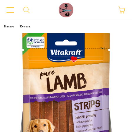
Начало
Кучета