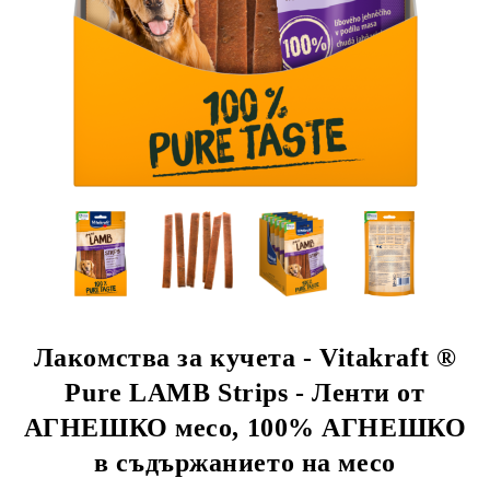
rition Flatazor,
Лакомства за кучета - Vitakraft ®
Pure LAMB Strips - Ленти от
АГНЕШКО месо, 100% АГНЕШКО
в съдържанието на месо