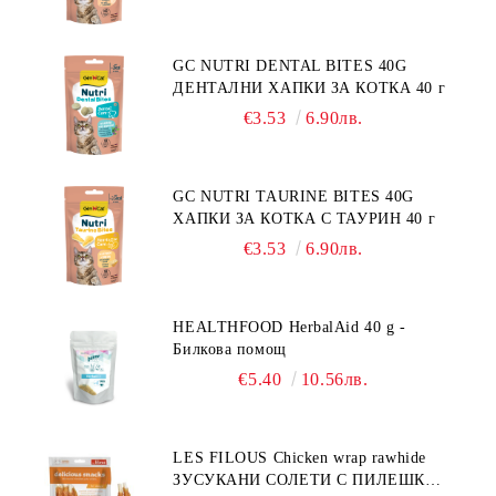
GC NUTRI DENTAL BITES 40G
ДЕНТАЛНИ ХАПКИ ЗА КОТКА 40 г
€3.53
6.90лв.
GC NUTRI TAURINE BITES 40G
ХАПКИ ЗА КОТКА С ТАУРИН 40 г
€3.53
6.90лв.
HEALTHFOOD HerbalAid 40 g -
Билкова помощ
€5.40
10.56лв.
LES FILOUS Chicken wrap rawhide
ЗУСУКАНИ СОЛЕТИ С ПИЛЕШКО,