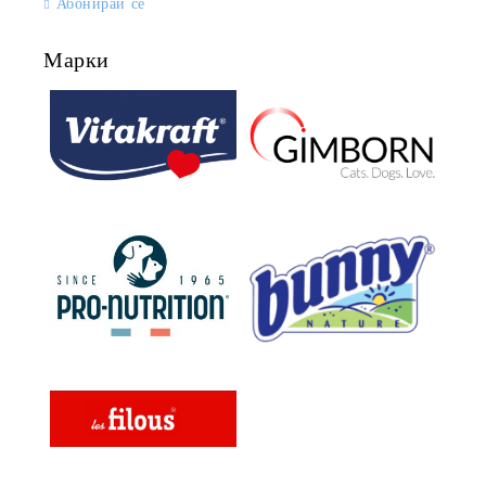
Абонирай се
Марки