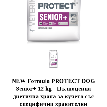
rition Flatazor, Gimborn
NEW Formula PROTECT DOG
Senior+ 12 kg - Пълноценна
диетична храна за кучета със
специфични хранителни