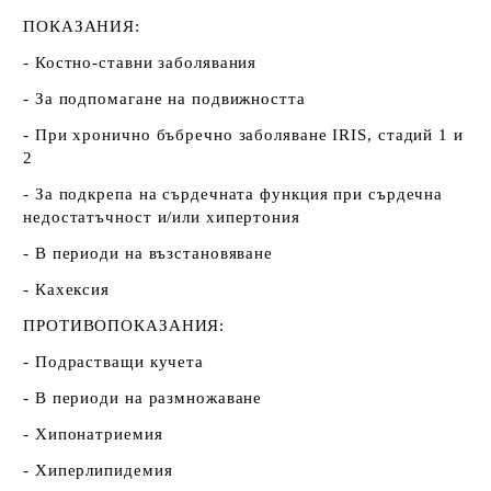
ПОКАЗАНИЯ:
- Костно-ставни заболявания
- За подпомагане на подвижността
- При хронично бъбречно заболяване IRIS, стадий 1 и
2
- За подкрепа на сърдечната функция при сърдечна
недостатъчност и/или хипертония
- В периоди на възстановяване
- Кахексия
ПРОТИВОПОКАЗАНИЯ:
- Подрастващи кучета
- В периоди на размножаване
- Хипонатриемия
- Хиперлипидемия