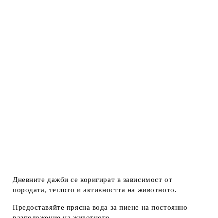
Дневните дажби се коригират в зависимост от
породата, теглото и активността на животното.
Предоставяйте прясна вода за пиене на постоянно
разположение на животното.