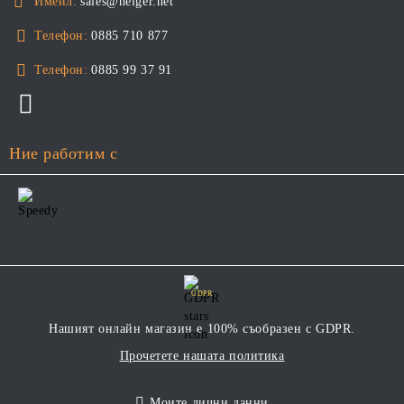
Имейл:
sales@heiger.net
Телефон:
0885 710 877
Телефон:
0885 99 37 91
Ние работим с
GDPR
Нашият онлайн магазин е 100% съобразен с GDPR.
Прочетете нашата политика
Моите лични данни