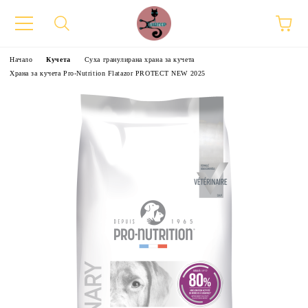
Начало
Кучета
Суха гранулирана храна за кучета
Храна за кучета Pro-Nutrition Flatazor PROTECT NEW 2025