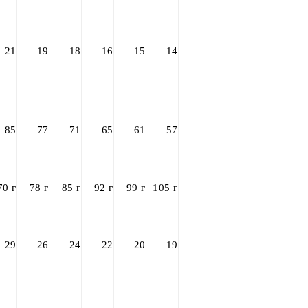
21
19
18
16
15
14
85
77
71
65
61
57
70 г
78 г
85 г
92 г
99 г
105 г
29
26
24
22
20
19