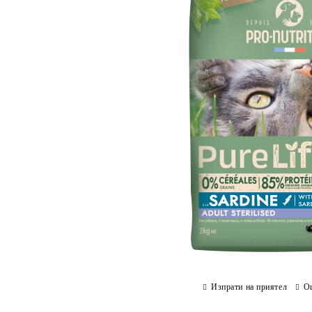
Изпрати на приятел
О