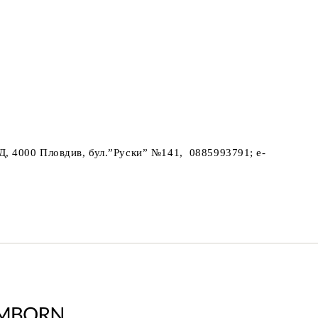
Д, 4000 Пловдив, бул.”Руски” №141, 0885993791; e-