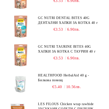
€3.53
6.90лв.
GC NUTRI DENTAL BITES 40G
ДЕНТАЛНИ ХАПКИ ЗА КОТКА 40 г
€3.53
6.90лв.
GC NUTRI TAURINE BITES 40G
ХАПКИ ЗА КОТКА С ТАУРИН 40 г
€3.53
6.90лв.
HEALTHFOOD HerbalAid 40 g -
Билкова помощ
€5.40
10.56лв.
LES FILOUS Chicken wrap rawhide
ЗУСУКАНИ СОЛЕТИ С ПИЛЕШКО,