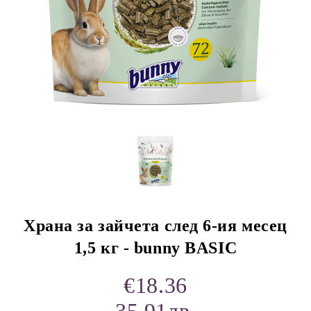
rition Flatazor,
Храна за зайчета след 6-ия месец
1,5 кг - bunny BASIC
€18.36