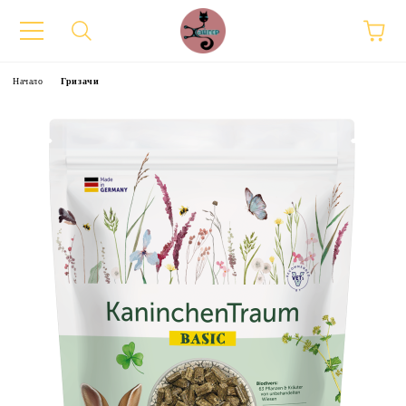
Начало
Гризачи