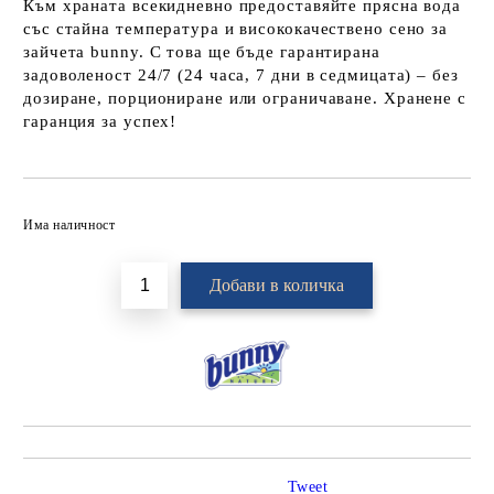
Към храната всекидневно предоставяйте прясна вода
със стайна температура и висококачествено сено за
зайчета bunny. С това ще бъде гарантирана
задоволеност 24/7 (24 часа, 7 дни в седмицата) – без
дозиране, порциониране или ограничаване. Хранене с
гаранция за успех!
Добави в желани
Има наличност
Tweet