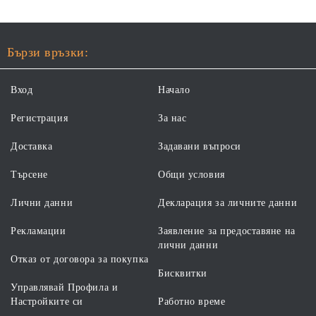
Бързи връзки:
Вход
Начало
Регистрация
За нас
Доставка
Задавани въпроси
Търсене
Общи условия
Лични данни
Декларация за личните данни
Рекламации
Заявление за предоставяне на
лични данни
Отказ от договора за покупка
Бисквитки
Управлявай Профила и
Настройките си
Работно време