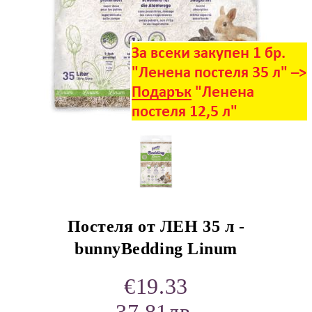
rition Flatazor,
Постеля от ЛЕН 35 л -
bunnyBedding Linum
€19.33