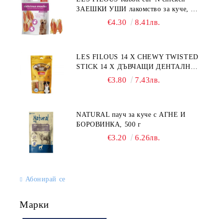
ЗАЕШКИ УШИ лакомство за куче, 50
г
€4.30
8.41лв.
LES FILOUS 14 X CHEWY TWISTED
STICK 14 X ДЪВЧАЩИ ДЕНТАЛНИ
СОЛЕТИ за куче, УВИТИ
€3.80
7.43лв.
NATURAL пауч за куче с АГНЕ И
БОРОВИНКА, 500 г
€3.20
6.26лв.
Абонирай се
Марки