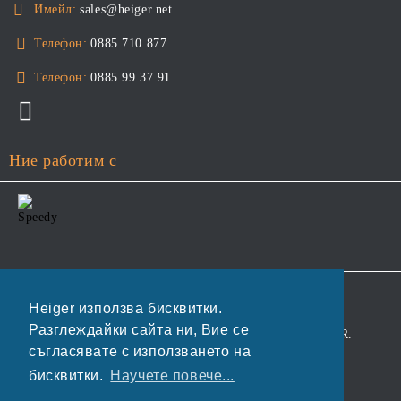
Имейл:
sales@heiger.net
Телефон:
0885 710 877
Телефон:
0885 99 37 91
Ние работим с
GDPR
Heiger използва бисквитки.
Разглеждайки сайта ни, Вие се
Нашият онлайн магазин е 100% съобразен с GDPR.
съгласявате с използването на
Прочетете нашата политика
бисквитки.
Научете повече...