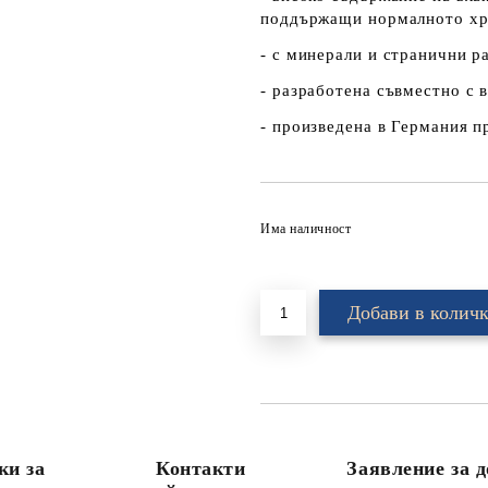
поддържащи нормалното хр
- с минерали и странични 
- разработена съвместно с 
- произведена в Германия п
Има наличност
ки за
Контакти
Заявление за д