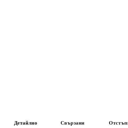
Детайлно
Свързани
Отстъп