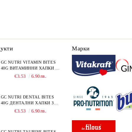
дукти
Марки
GC NUTRI VITAMIN BITES
40G ВИТАМИННИ ХАПКИ 40
г
€3.53
6.90лв.
GC NUTRI DENTAL BITES
40G ДЕНТАЛНИ ХАПКИ ЗА
КОТКА 40 г
€3.53
6.90лв.
GC NUTRI TAURINE BITES