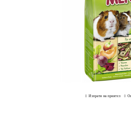
Изпрати на приятел
О