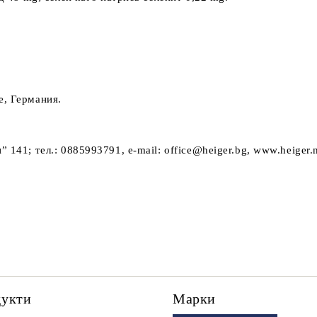
e, Германия.
141; тел.: 0885993791, e-mail: office@heiger.bg, www.heiger.
дукти
Марки