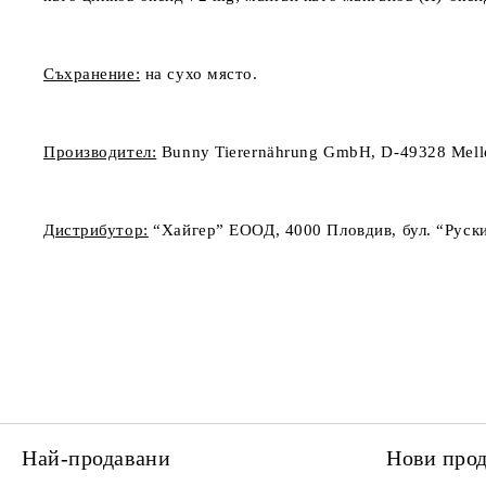
Съхранение:
на сухо място.
Производител:
Bunny Tierernährung GmbH, D-49328 Mell
Дистрибутор:
“Хайгер” ЕООД, 4000 Пловдив, бул. “Руски” 
Най-продавани
Нови про