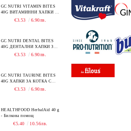
GC NUTRI VITAMIN BITES
40G ВИТАМИННИ ХАПКИ 40
г
€3.53
6.90лв.
GC NUTRI DENTAL BITES
40G ДЕНТАЛНИ ХАПКИ ЗА
КОТКА 40 г
€3.53
6.90лв.
GC NUTRI TAURINE BITES
40G ХАПКИ ЗА КОТКА С
ТАУРИН 40 г
€3.53
6.90лв.
HEALTHFOOD HerbalAid 40 g
- Билкова помощ
€5.40
10.56лв.