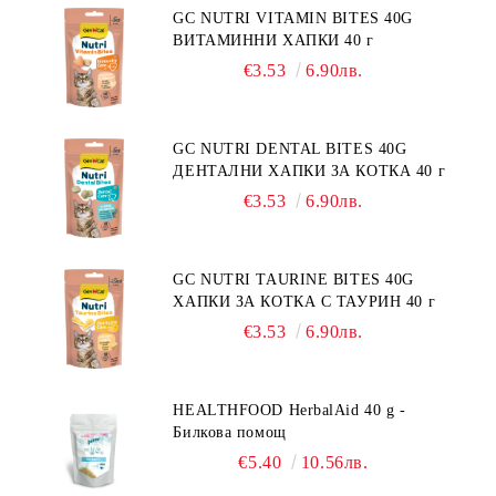
НЕПОНОСИМОСТТА КЪМ НЯКОИ
GC NUTRI VITAMIN BITES 40G
СЪСТАВКИ И ХРАНИ
ВИТАМИННИ ХАПКИ 40 г
€3.53
6.90лв.
GC NUTRI DENTAL BITES 40G
ДЕНТАЛНИ ХАПКИ ЗА КОТКА 40 г
€3.53
6.90лв.
GC NUTRI TAURINE BITES 40G
ХАПКИ ЗА КОТКА С ТАУРИН 40 г
€3.53
6.90лв.
HEALTHFOOD HerbalAid 40 g -
Билкова помощ
€5.40
10.56лв.