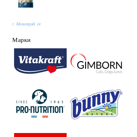
Абонирай се
Марки