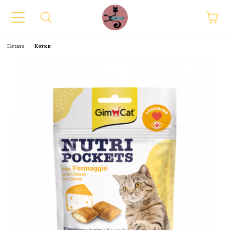
Начало
Котки