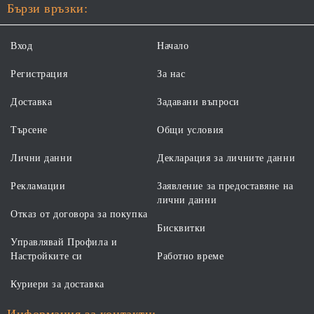
Бързи връзки:
Вход
Начало
Регистрация
За нас
Доставка
Задавани въпроси
Търсене
Общи условия
Лични данни
Декларация за личните данни
Рекламации
Заявление за предоставяне на
лични данни
Отказ от договора за покупка
Бисквитки
Управлявай Профила и
Настройките си
Работно време
Куриери за доставка