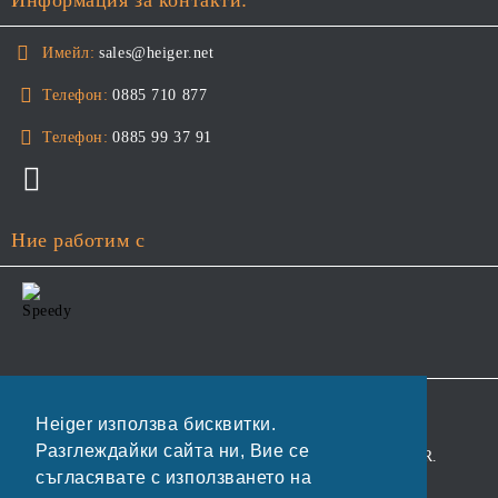
Информация за контакти:
Имейл:
sales@heiger.net
Телефон:
0885 710 877
Телефон:
0885 99 37 91
Ние работим с
GDPR
Heiger използва бисквитки.
Разглеждайки сайта ни, Вие се
Нашият онлайн магазин е 100% съобразен с GDPR.
съгласявате с използването на
Прочетете нашата политика