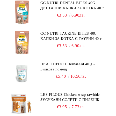
GC NUTRI DENTAL BITES 40G
ДЕНТАЛНИ ХАПКИ ЗА КОТКА 40 г
€3.53
6.90лв.
GC NUTRI TAURINE BITES 40G
ХАПКИ ЗА КОТКА С ТАУРИН 40 г
€3.53
6.90лв.
HEALTHFOOD HerbalAid 40 g -
Билкова помощ
€5.40
10.56лв.
LES FILOUS Chicken wrap rawhide
ЗУСУКАНИ СОЛЕТИ С ПИЛЕШКО,
лакомство за куче, 100 г
€3.95
7.73лв.