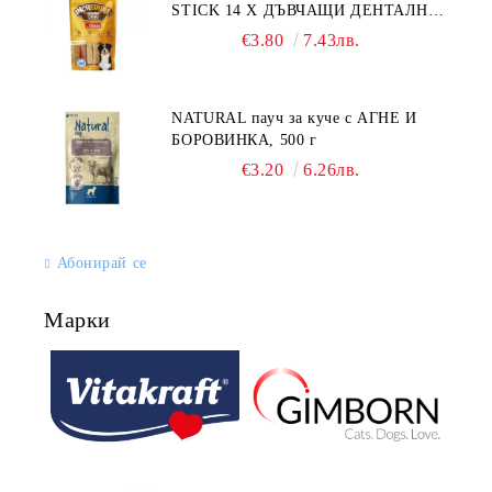
STICK 14 X ДЪВЧАЩИ ДЕНТАЛНИ
СОЛЕТИ за куче, УВИТИ
€3.80
7.43лв.
NATURAL пауч за куче с АГНЕ И
БОРОВИНКА, 500 г
€3.20
6.26лв.
Абонирай се
Марки