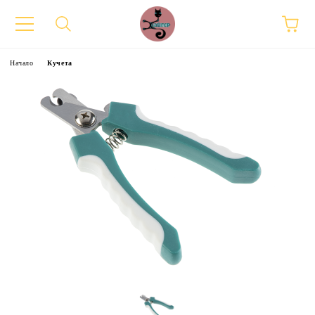
Начало
Кучета