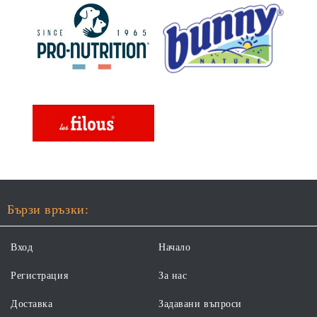
Бързи връзки:
Вход
Начало
Регистрация
За нас
Доставка
Задавани въпроси