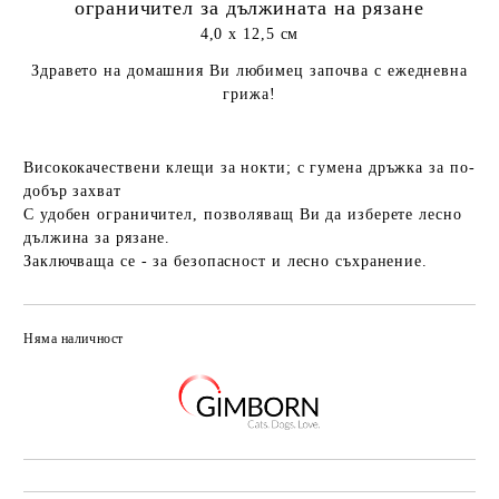
ограничител за дължината на рязане
4,0 х 12,5 см
Здравето на домашния Ви любимец започва с ежедневна
грижа!
Висококачествени клещи за нокти; с гумена дръжка за по-
добър захват
С удобен ограничител, позволяващ Ви да изберете лесно
дължина за рязане.
Заключваща се - за безопасност и лесно съхранение.
Няма наличност
Добави в желани